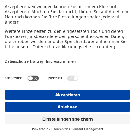
Marko Boos, Landrat im Kreis Mayen-Koblenz
Homepage RMRH
Datenschutzerklärung
Impressum
Gender-Disclaimer
© 2026 - Ein Serviceangebot der Deutschen
Bürgschaftsbanken.