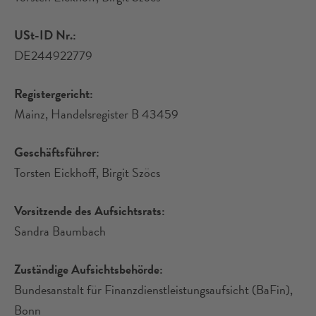
USt-ID Nr.:
DE244922779
Registergericht:
Mainz, Handelsregister B 43459
Geschäftsführer:
Torsten Eickhoff, Birgit Szöcs
Vorsitzende des Aufsichtsrats:
Sandra Baumbach
Zuständige Aufsichtsbehörde:
Bundesanstalt für Finanzdienstleistungsaufsicht (BaFin),
Bonn