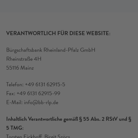
VERANTWORTLICH FÜR DIESE WEBSITE:
Bürgschaftsbank Rheinland-Pfalz GmbH
Rheinstraße 4H
55116 Mainz
Telefon: +49 6131 62915-5
Fax: +49 6131 62915-99
E-Mail: info@bb-rlp.de
Inhaltlich Verantwortliche gemäß § 55 Abs. 2 RStV und §
5 TMG:
Torsten Eickhoff, Birgit Szöcs