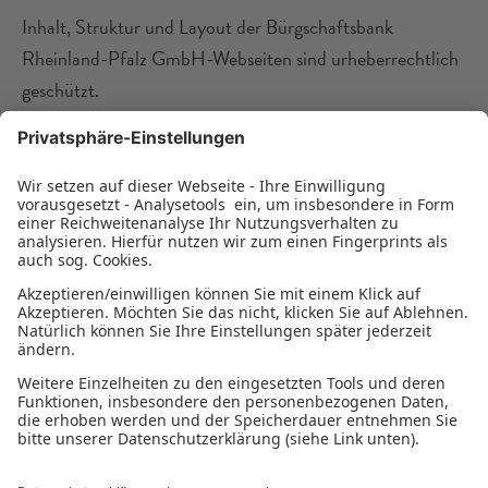
Inhalt, Struktur und Layout der Bürgschaftsbank
Rheinland-Pfalz GmbH-Webseiten sind urheberrechtlich
geschützt.
Eine Verlinkung auf die Bürgschaftsbank Rheinland-Pfalz
GmbH-Website ist zulässig, wenn für den Internet-Nutzer
erkennbar ist, dass er auf Bürgschaftsbank Rheinland-
Pfalz GmbH-Webseiten wechselt. Die Seiten dürfen nicht
innerhalb eines fremden Framesets aufgerufen werden.
© Bürgschaftsbank Rheinland-Pfalz GmbH, Mainz,
Deutschland, 2021.